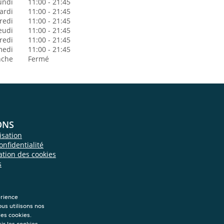
undi
11:00 - 21:45
ardi
11:00 - 21:45
redi
11:00 - 21:45
eudi
11:00 - 21:45
redi
11:00 - 21:45
medi
11:00 - 21:45
nche
Fermé
ONS
isation
onfidentialité
sation des cookies
s
érience
ous utilisons nos
les cookies.
ir les cookies