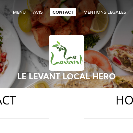
MENU
AVIS
CONTACT
MENTIONS LÉGALES
LE LEVANT LOCAL HERO
ACT
HO